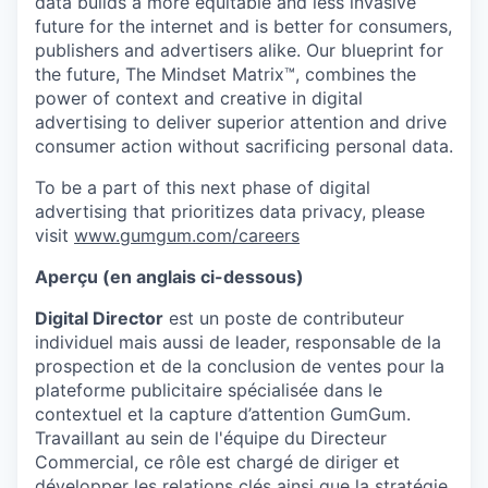
data builds a more equitable and less invasive
future for the internet and is better for consumers,
publishers and advertisers alike. Our blueprint for
the future, The Mindset Matrix™, combines the
power of context and creative in digital
advertising to deliver superior attention and drive
consumer action without sacrificing personal data.
To be a part of this next phase of digital
advertising that prioritizes data privacy, please
visit
www.gumgum.com/careers
Aperçu (en anglais ci-dessous)
Digital Director
est un poste de contributeur
individuel mais aussi de leader, responsable de la
prospection et de la conclusion de ventes pour la
plateforme publicitaire spécialisée dans le
contextuel et la capture d’attention GumGum.
Travaillant au sein de l'équipe du Directeur
Commercial, ce rôle est chargé de diriger et
développer les relations clés ainsi que la stratégie